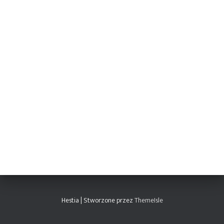
Hestia | Stworzone przez
ThemeIsle